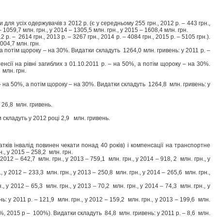
я усіх одержувачів з 2012 р. (є у середньому 255 грн., 2012 р. – 443 грн.,
– 1059,7 млн. грн., у 2014 – 1305,5 млн. грн., у 2015 – 1608,4 млн. грн.
 – 2614 грн., 2013 р. – 3267 грн., 2014 р. – 4084 грн., 2015 р. – 5105 грн.).
7004,7 млн. грн.
а потім щороку – на 30%. Видатки складуть 1264,0 млн. гривень: у 2011 р. –
сії на рівні загиблих з 01.10.2011 р. – на 50%, а потім щороку – на 30%.
 млн. грн.
– на 50%, а потім щороку – на 30%. Видатки складуть 1264,8 млн. гривень: у
 26,8 млн. гривень.
 складуть у 2012 році 2,9 млн. гривень.
тків інвалід повинен чекати понад 40 років) і компенсації на транспортне
., у 2015 – 258,2 млн. грн.
012 – 642,7 млн. грн., у 2013 – 759,1 млн. грн., у 2014 – 918, 2 млн. грн., у
 2012 – 233,3 млн. грн., у 2013 – 250,8 млн. грн., у 2014 – 265,6 млн. грн.,
 2012 – 65,3 млн. грн., у 2013 – 70,2 млн. грн., у 2014 – 74,3 млн. грн., у
 у 2011 р. – 121,9 млн. грн., у 2012 – 159,2 млн. грн., у 2013 – 199,6 млн.
%, 2015 р – 100%). Видатки складуть 84,8 млн. гривень: у 2011 р. – 8,6 млн.