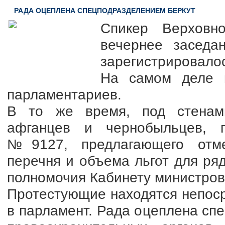
РАДА ОЦЕПЛЕНА СПЕЦПОДРАЗДЕЛЕНИЕМ БЕРКУТ
Спикер Верховн
вечернее заседа
зарегистрировалос
На самом деле 
парламентариев.
В то же время, под стенам
афганцев и чернобыльцев, п
№9127, предлагающего отме
перечня и объема льгот для ряд
полномочия Кабинету министров
Протестующие находятся непос
в парламент. Рада оцеплена спе