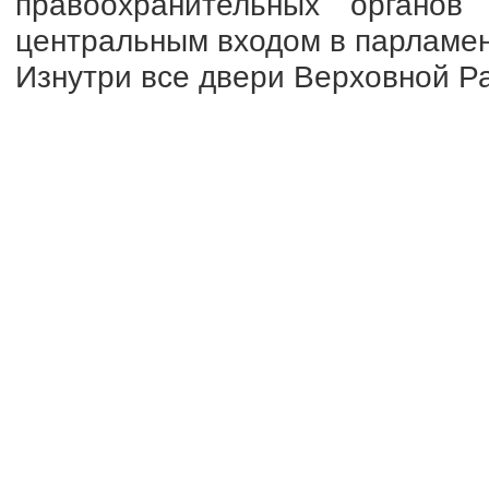
правоохранительных органов
центральным входом в парламент
Изнутри все двери Верховной Р