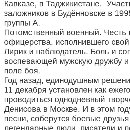
Кавказе, в Таджикистане. Учас
заложников в Будённовске в 199
группы А.
Потомственный военный. Честь и
офицерства, исполнившего свой 
Лирик и наблюдатель. Боль и со
воспевающей мужскую дружбу и 
поле боя.
Год назад, единодушным решени
11 декабря установлен как ежег
проводиться однодневный творч
Денисова в Москве. И в этом го
песни, соберутся боевые друзь
легендарные люди, писатели и по