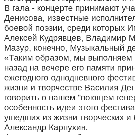
В гала - концерте принимают уч
Денисова, известные исполнител
боевой поэзии, среди которых И
Алексей Кудрявцев, Владимир 
Мазур, конечно, Музыкальный де
«Таким образом, мы выполняем 
назад на вечере его памяти при
ежегодного однодневного фести
жизни и творчестве Василия Де
говорить о нашем "поющем гене
особенность идеи этого фестива
ушедших из жизни творческих и б
Александр Карпухин.