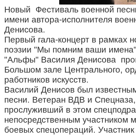
Новый Фестиваль военной песн
имени автора-исполнителя воен
Денисова.
Первый гала-концерт в рамках н
поэзии "Мы помним ваши имена"
"Альфы" Василия Денисова пройд
Большом зале Центрального, ор
работников искусств.
Василий Денисов был известным
песни. Ветеран ВДВ и Спецназа,
прослуживший в этом спецподра
непосредственным участником м
боевых спецопераций. Участник