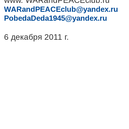
www. WARandPEACEclub.ru
WARandPEACEclub@yandex.ru
PobedaDeda1945@yandex.ru
6 декабря 2011 г.