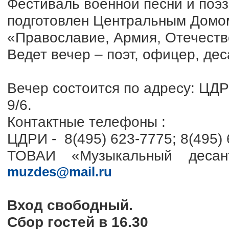
Фестиваль военной песни и поэ
подготовлен Центральным Домом
«Православие, Армия, Отечест
Ведет вечер – поэт, офицер, де
Вечер состоится по адресу: ЦДРИ
9/6.
Контактные телефоны :
ЦДРИ - 8(495) 623-7775; 8(495) 
ТОВАИ «Музыкальный десан
muzdes@mail.ru
Вход свободный.
Сбор гостей в 16.30