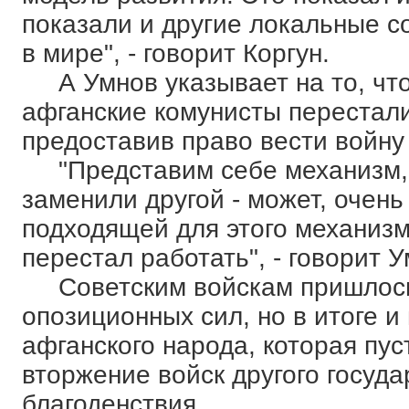
показали и другие локальные с
в мире", - говорит Коргун.
А Умнов указывает на то, что 
афганские комунисты перестал
предоставив право вести войну
"Представим себе механизм, г
заменили другой - может, очен
подходящей для этого механизм
перестал работать", - говорит У
Советским войскам пришлось 
опозиционных сил, но в итоге и
афганского народа, которая пуст
вторжение войск другого госуд
благоденствия.