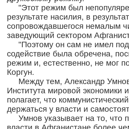
"Этот режим был непопулярен 
результате насилия, в результа
сопровождавшегося немалым чис
заведующий сектором Афганист
"Поэтому он сам не имел подд
содействие была обречена, пос
режим и, естественно, не мог п
Коргун.
Между тем, Александр Умнов,
Института мировой экономики 
полагает, что коммунистически
держаться у власти и самостоя
Умнов указывает на то, что п
власти в Афганистане более чем