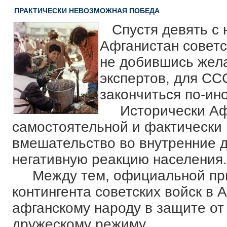
ПРАКТИЧЕСКИ НЕВОЗМОЖНАЯ ПОБЕДА
Спустя девять с 
Афганистан советск
не добившись жела
экспертов, для СС
закончиться по-ин
Исторически Афга
самостоятельной и фактически 
вмешательство во внутренние 
негативную реакцию населения.
Между тем, официальной прич
контингента советских войск в
афганскому народу в защите от
дружескому режиму.