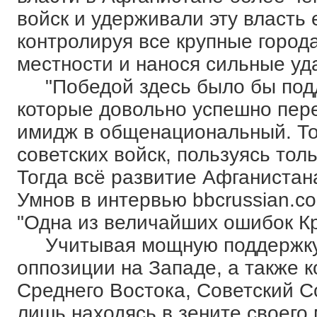
войск и удерживали эту власть 
контролируя все крупные город
местности и нанося сильные уд
"Победой здесь было бы подд
которые довольно успешно пер
имидж в общенациональный. То 
советских войск, пользуясь то
Тогда всё развитие Афганистана
Умнов в интервью bbcrussian.c
"Одна из величайших ошибок К
Учитывая мощную поддержку, 
оппозиции на Западе, а также 
Среднего Востока, Советский С
лишь находясь в зените своего