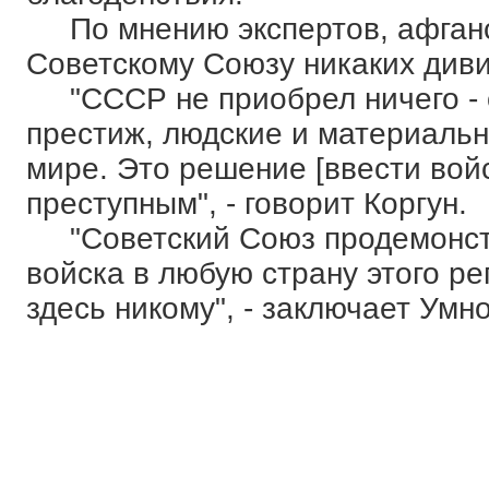
По мнению экспертов, афганс
Советскому Союзу никаких див
"СССР не приобрел ничего - о
престиж, людские и материальн
мире. Это решение [ввести вой
преступным", - говорит Коргун.
"Советский Союз продемонстр
войска в любую страну этого ре
здесь никому", - заключает Умно