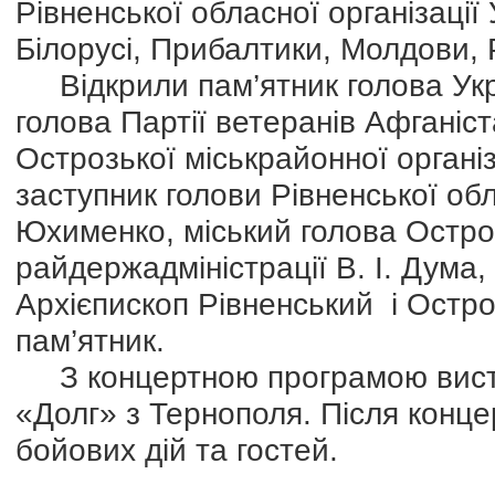
Рівненської обласної організації
Білорусі, Прибалтики, Молдови, 
Відкрили пам’ятник голова Укра
голова Партії ветеранів Афганіс
Острозької міськрайонної органі
заступник голови Рівненської обл
Юхименко, міський голова Остро
райдержадміністрації В. І. Дума,
Архієпископ Рівненський і Ост
пам’ятник.
З концертною програмою висту
«Долг» з Тернополя. Після конце
бойових дій та гостей.