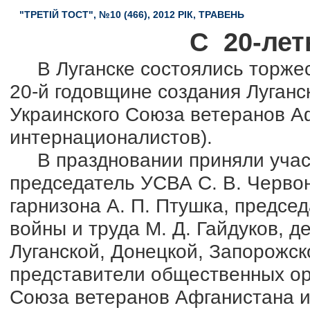
"ТРЕТІЙ ТОСТ", №10 (466), 2012 РІК, ТРАВЕНЬ
С 20-лет
В Луганске состоялись торжес
20-й годовщине создания Луганс
Украинского Союза ветеранов А
интернационалистов).
В праздновании приняли участи
председатель УСВА С. В. Червон
гарнизона А. П. Птушка, предсе
войны и труда М. Д. Гайдуков, д
Луганской, Донецкой, Запорожск
представители общественных ор
Союза ветеранов Афганистана и