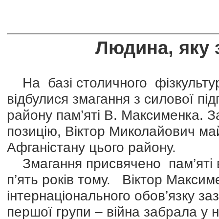
Людина, яку 
На базі столичного фізкультур
відбулися змагання з силової пі
району пам’яті В. Максименка. 
позицію, Віктор Миколайович май
Афганістану цього району.
Змагання присвячено пам’яті в
п’ять років тому. Віктор Максим
інтернаціонального обов’язку за
першої групи – війна забрала у н