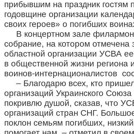
прибывшим на праздник гостям 
годовщине организации календа
своих героев» о погибших воина
В концертном зале филармони
собрание, на котором отмечена 
областной организации УСВА е
в общественной жизни региона 
воинов-интернационалистов сос
– Благодарю всех, кто пришел 
организаций Украинского Союза 
покривлю душой, сказав, что УС
организаций стран СНГ. Большое
поклон семьям погибших, низкий
помогает нам, – отметил в свое