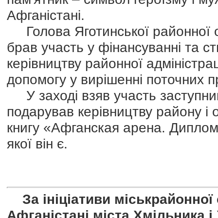
Афганістані.
Голова Яготинської районної ор
брав участь у фінансуванні та с
керівництву районної адміністраці
допомогу у вирішенні поточних п
У заході взяв участь заступник
подарував керівництву району і 
книгу «Афганская арена. Диплом
якої він є.
За ініціативи міськрайонної с
Афганістані міста Хмільника і