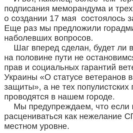
подписания меморандума и тре
о создании 17 мая состоялось з
Еще раз мы предложили горадм
наболевших вопросов.
Шаг вперед сделан, будет ли в
на половине пути не остановимс
прав и социальных гарантий ве
Украины «О статусе ветеранов в
защиты», а не тех популистских
проводятся в нашем городе.
Мы предупреждаем, что если м
расцениваться как нежелание С
местном уровне.