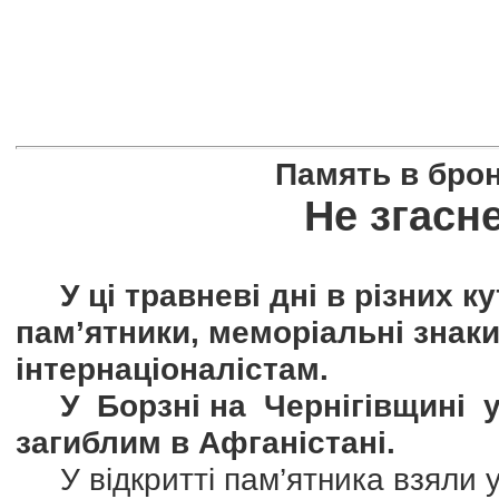
Память в брон
Не згасне
У ці травневі дні в різних ку
пам’ятники, меморіальні знаки
інтернаціоналістам.
У Борзні на Чернігівщині у
загиблим в Афганістані.
У відкритті пам’ятника взяли у