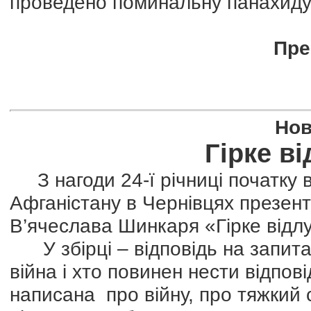
проведено поминальну панахиду
Пре
Нов
Гірке в
З нагоди 24-ї річниці початку 
Афганістану в Чернівцях презент
В’ячеслава Шинкаря «Гірке відл
У збірці – відповідь на запитан
війна і хто повинен нести відпов
написана про війну, про тяжкий