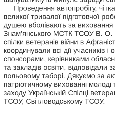
Проведення автопробігу, чітка 
великої тривалої підготовчої ро
душею вболівають за виховання 
Знам’янського МСТК ТСОУ В. О. К
спілки ветеранів війни в Афганіс
координували всі дії учасників і 
спонсорами, керівниками обласни
та закладів освіти, відповідали з
польовому таборі. Дякуємо за ак
патріотичному вихованні молоді 
заходу Українській Спілці ветер
ТСОУ, Світловодському ТСОУ.