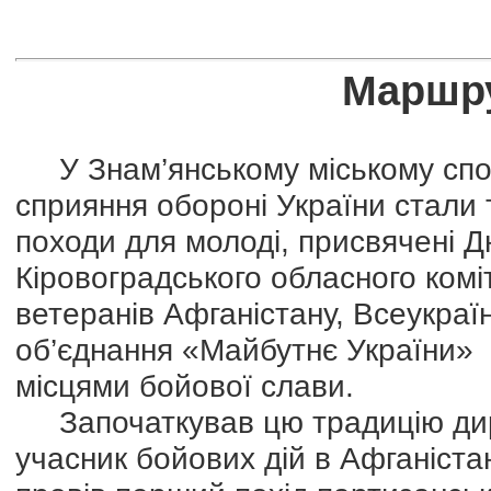
Маршру
У Знам’янському міському спор
сприяння обороні України стали 
походи для молоді, присвячені 
Кіровоградського обласного комі
ветеранів Афганістану, Всеукраї
об’єднання «Майбутнє України» 
місцями бойової слави.
Започаткував цю традицію дир
учасник бойових дій в Афганістан