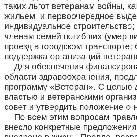
таких льгот ветеранам войны, к
жильем и первоочередное выде
индивидуальное строительство;
членам семей погибших (умерши
проезд в городском транспорте;
поддержка организаций ветеран
Для обеспечения финансирован
области здравоохранения, предл
программу «Ветеран». С целью
властью и ветеранскими органи
совет и утвердить положение о 
По всем этим вопросам правле
внесло конкретные предложения,