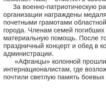
За военно-патриотическую раб
организации награждены медаля
почетными грамотами областной
города. Членам семей погибших
материальную помощь. После то
праздничный концерт и обед в к
администрации.
«Афганцы» колонной прошли по
интернационалистам, где возло
почтили светлую память боевых 