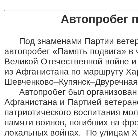
Автопробег 
Под знаменами Партии ветера
автопробег «Память подвига» в 
Великой Отечественной войне и
из Афганистана по маршруту Ха
Шевченково–Купянск–Двуречная
Автопробег был организован 
Афганистана и Партией ветеран
патриотического воспитания мол
памяти воинов, погибших на фр
локальных войнах. По улицам Ха