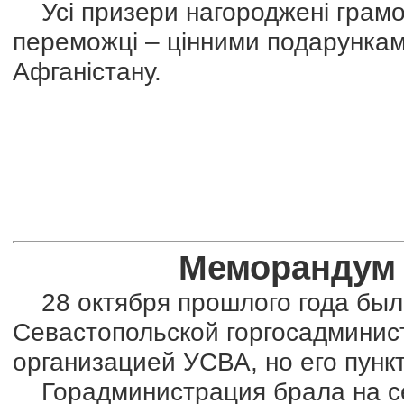
Усі призери нагороджені грамо
переможці – цінними подарунками
Афганістану.
Меморандум 
28 октября прошлого года был
Севастопольской горгосадминис
организацией УСВА, но его пунк
Горадминистрация брала на се