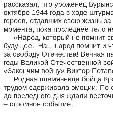
рассказал, что уроженец Бурынс
октябре 1944 года в ходе штур
героев, отдавших свою жизнь за 
момента, пока последнее тело н
«Народ, который не помнит сво
будущее. Наш народ помнит и ч
за свободу Отечества! Вечная 
годы Великой Отечественной во
«Закончим войну» Виктор Потап
Родная племянница бойца Кра
трудом сдерживала эмоции. По 
до последнего дня ждали весто
– огромное событие.