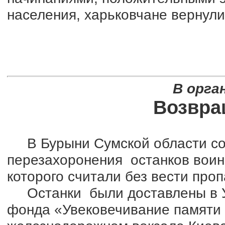
населения, харьковчане вернули
В орга
Возвра
В Бурыни Сумской области со
перезахоронения останков воин
которого считали без вести про
Останки были доставлены в Ук
фонда «Увековечивание памяти 