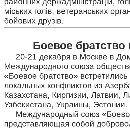
районних держадміністрацій, гол
міських голів, ветеранських орган
бойових друзів.
Боевое братство 
20-21 декабря в Москве в Дом
Международного союза обществ
«Боевое братство» встретились
локальных конфликтов из Азерб
Казахстана, Киргизии, Латвии, 
Узбекистана, Украины, Эстонии.
Международный союз «Боевое б
представляющая собой доброво