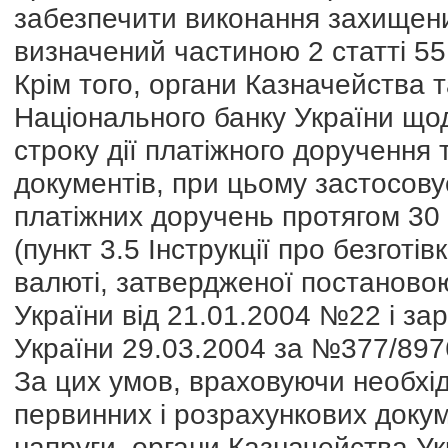
забезпечити виконання захищених
визначений частиною 2 статті 55
Крім того, органи Казначейства
Національного банку України щод
строку дії платіжного доручення
документів, при цьому застосов
платіжних доручень протягом 30 
(пункт 3.5 Інструкції про безготі
валюті, затвердженої постаново
України від 21.01.2004 №22 і за
України 29.03.2004 за №377/897
За цих умов, враховуючи необхід
первинних і розрахункових докум
напруги, органи Казначейства У