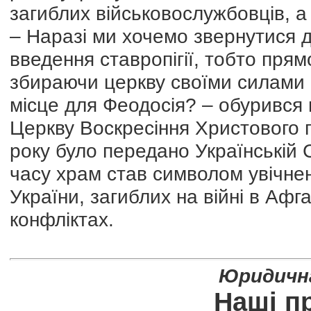
загиблих військовослужбовців, а 
– Наразі ми хочемо звернутися 
введення ставропігії, тобто пря
збираючи церкву своїми силами 
місце для Феодосія? – обурився в
Церкву Воскресіння Христового 
року було передано Українській С
часу храм став символом увічнен
України, загиблих на війні в Афга
конфліктах.
Юридичн
Наші пр