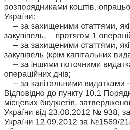
розпорядниками коштів, опраць
України:
– за захищеними статтями, які
закупівель, – протягом 1 операці
– за захищеними статтями, які
закупівель (крім капітальних вида
– за іншими поточними видатка
операційних днів;
– за капітальними видатками – 
Відповідно до пункту 10.1 Поряд
місцевих бюджетів, затвердженог
України від 23.08.2012 № 938, за
України 12.09.2012 за №1569/218