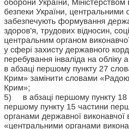
оборони України, Міністерством 
безпеки України, центральними 
забезпечують формування держа
здоров'я, трудових відносин, соц
центральним органом виконавчої
у сфері захисту державного корд
перебування інваліда на обліку 
в абзаці першому пункту 27 сло
Крим» замінити словами «Радою 
Крим»;
5) в абзаці першому пункту 18 ч
першому пункту 15 частини перш
органами державної виконавчої 
«центральними органами викона