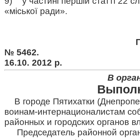
9) у частині першій статті 22 с
«міської ради».
№ 5462.
16.10. 2012 р.
В орга
Выполн
В городе Пятихатки (Днепропет
воинам-интернационалистам соб
районных и городских органов в
Председатель районной орган