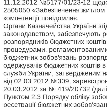
11.12.2012 №5177/01/23-12 щод
2505050 «Забезпечення житлом во
компетенції повідомляє.
Органи Казначейства України зг
законодавством, забезпечують р
розпорядників бюджетних коштів 
процедурами, регламентованими 
бюджетних зобов'язань розпоряд
одержувачів бюджетних коштів в
служби України, затвердженим на
від 02.03.2012 №309, зареєстров
20.03.2012 за № 419/20732 (далі
Пунктом 2.3 Порядку обліку зобо
реєстрації бюджетних зобов'язан