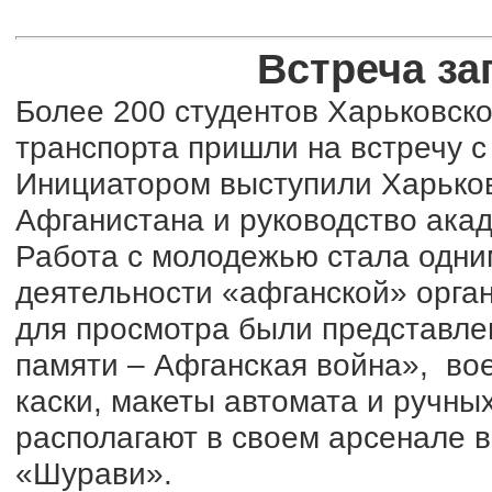
Встреча за
Более 200 студентов Харьковск
транспорта пришли на встречу с
Инициатором выступили Харьков
Афганистана и руководство ака
Работа с молодежью стала одни
деятельности «афганской» орган
для просмотра были представле
памяти – Афганская война», во
каски, макеты автомата и ручных
располагают в своем арсенале 
«Шурави».