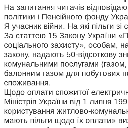
На запитання читачів відповідаю
політики і Пенсійного фонду Укра
Я учасник війни. На які пільги з
За статтею 15 Закону України «Пр
соціального захисту», особам, н
закону, надають 50-відсоткову з
комунальними послугами (газом,
балонним газом для побутових п
споживання.
Щодо оплати спожитої електричної
Міністрів України від 1 липня 1
користування житлово-комунальн
мають пільги щодо їх оплати» в