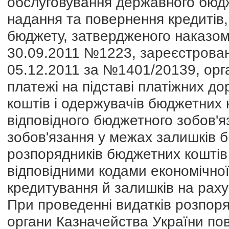
обслуговування державного бюдж
надання та повернення кредитів,
бюджету, затвердженого наказом 
30.09.2011 №1223, зареєстровано
05.12.2011 за №1401/20139, орг
платежі на підставі платіжних д
коштів і одержувачів бюджетних к
відповідного бюджетного зобов'
зобов'язання у межах залишків 
розпорядників бюджетних коштів
відповідними кодами економічної 
кредитування й залишків на раху
При проведенні видатків розпоря
органи Казначейства України пов