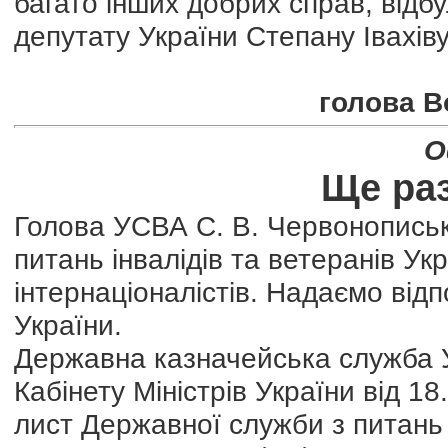
багато інших добрих справ, відб
депутату України Степану Івахіву
голова В
О
Ще раз
Голова УСВА С. В. Червонописьк
питань інвалідів та ветеранів У
інтернаціоналістів. Надаємо від
України.
Державна казначейська служба 
Кабінету Міністрів України від 
лист Державної служби з питань і