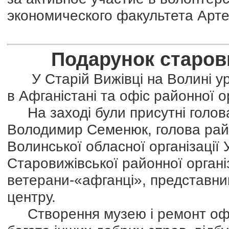
экономического факультета Арте
Подарунок старов
У Старій Вижівці на Волині уро
в Афганістані та офіс районної о
На заході були присутні голова
Володимир Семенюк, голова рай
Волинської обласної організації
Старовижівської районної органі
ветерани-«афганці», представни
центру.
Створення музею і ремонт офісу 