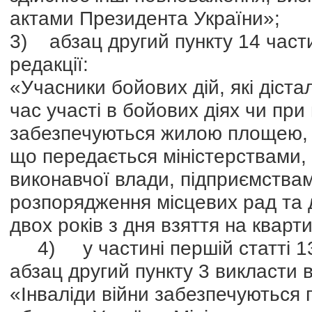
актами Президента України»;
3) абзац другий пункту 14 части
редакції:
«Учасники бойових дій, які діста
час участі в бойових діях чи при
забезпечуються жилою площею, у
що передається міністерствами
виконавчої влади, підприємствам
розпорядження місцевих рад та 
двох років з дня взяття на кварт
4) у частині першій статті 1
абзац другий пункту 3 викласти в 
«Інваліди війни забезпечуються 