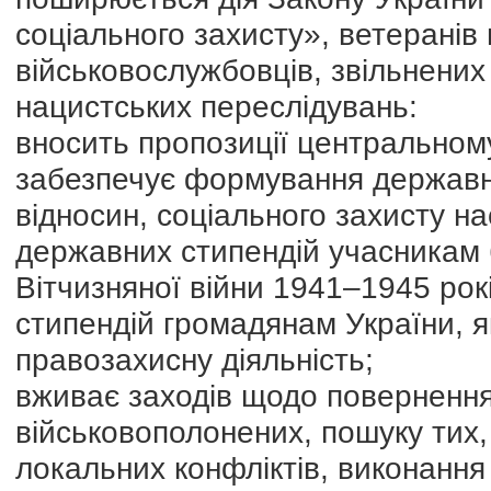
соціального захисту», ветеранів 
військовослужбовців, звільнених 
нацистських переслідувань:
вносить пропозиції центральном
забезпечує формування державно
відносин, соціального захисту н
державних стипендій учасникам б
Вітчизняної війни 1941–1945 рок
стипендій громадянам України, я
правозахисну діяльність;
вживає заходів щодо повернення
військовополонених, пошуку тих, 
локальних конфліктів, виконання 