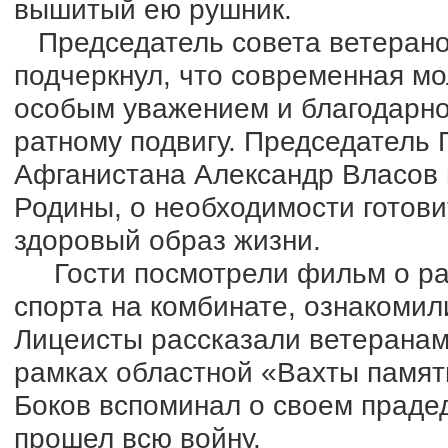
вышитый ею рушник.
Председатель совета ветеранов
подчеркнул, что современная м
особым уважением и благодарно
ратному подвигу. Председатель
Афганистана Александр Власов 
Родины, о необходимости готови
здоровый образ жизни.
Гости посмотрели фильм о раз
спорта на комбинате, ознакомил
Лицеисты рассказали ветеранам
рамках областной «Вахты памят
Боков вспоминал о своем прадед
прошел всю войну.