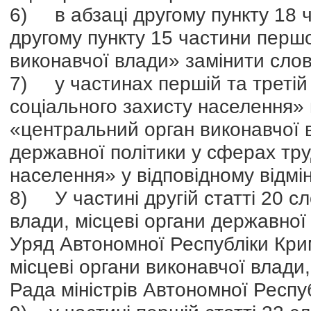
6) в абзаці другому пункту 18 ч
другому пункту 15 частини першо
виконавчої влади» замінити сло
7) у частинах першій та третій 
соціального захисту населення» 
«центральний орган виконавчої
державної політики у сферах тру
населення» у відповідному відмін
8) У частині другій статті 20 с
влади, місцеві органи державної
Уряд Автономної Республіки Кри
місцеві органи виконавчої влади
Рада міністрів Автономної Респу