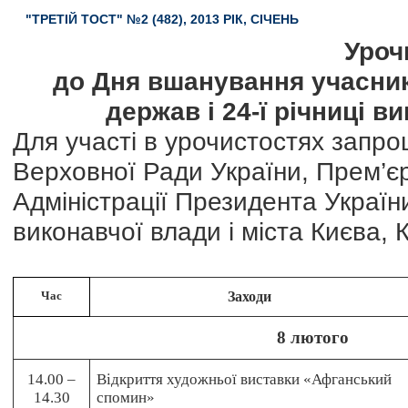
"ТРЕТІЙ ТОСТ" №2 (482), 2013 РІК, СІЧЕНЬ
Уроч
до Дня вшанування учасникі
держав і 24-ї річниці в
Для участі в урочистостях запро
Верховної Ради України, Прем’єр
Адміністрації Президента Україн
виконавчої влади і міста Києва, К
Час
Заходи
8 лютого
14.00 –
Відкриття художньої виставки «Афганський
14.30
спомин»