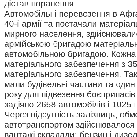
дістав поранення.
Автомобільні перевезення в Афга
40-ї армії та постачали матеріал
мирного населення, здійснювал
армійською бригадою матеріальн
автомобільною бригадою. Кожна 
матеріального забезпечення з 35
матеріального забезпечення. Та
мали будівельні частини та один
року для підвезення боєприпасів
задіяно 2658 автомобілів і 1025 
Через відсутність залізниць, обм
автотранспортом здійснювалося 
вантажі складали: бензин і дизе