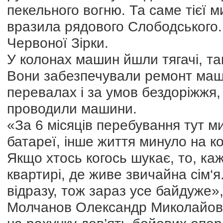
пекельного вогню. Та саме тієї 
вразила рядового Слободського
Червоної Зірки.
У колонах машин йшли тягачі, та
Вони забезпечували ремонт маши
перевалах і за умов бездоріжжя,
проводили машини.
«За 6 місяців перебування тут м
батареї, інше життя минуло на ко
Якщо хтось когось шукає, то, кажу
квартирі, де живе звичайна сім‘
відразу, тож зараз усе байдуже»,
Молчанов Олександр Миколайович