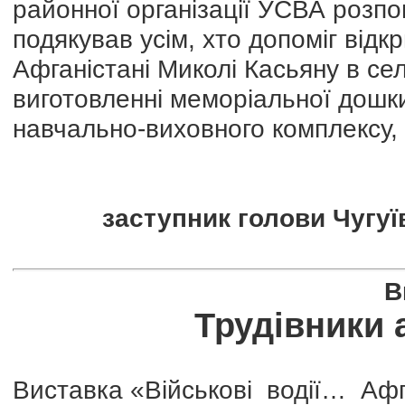
районної організації УСВА розпо
подякував усім, хто допоміг відк
Афганістані Миколі Касьяну в сел
виготовленні меморіальної дошки
навчально-виховного комплексу,
заступник голови Чугуїв
В
Трудівники 
Виставка «Військові водії… Афг