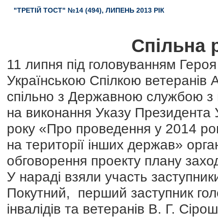
"ТРЕТІЙ ТОСТ" №14 (494), ЛИПЕНЬ 2013 РІК
Спільна 
11 липня під головуванням Героя
Українською Спілкою ветеранів Аф
спільно з Державною службою з п
на виконання Указу Президента 
року «Про проведення у 2014 році
на території інших держав» орга
обговорення проекту плану заход
У нараді взяли участь заступники
Покутний, перший заступник гол
інвалідів та ветеранів В. Г. Сіро