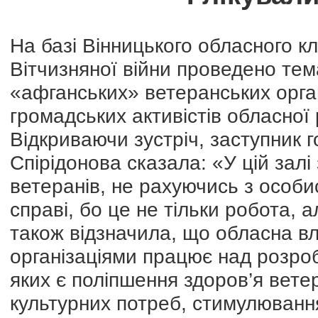
На базі Вінницького обласного кл
Вітчизняної війни проведено тем
«афганських» ветеранських органі
громадських активістів обласної 
Відкриваючи зустріч, заступник 
Спірідонова сказала: «У цій залі
ветеранів, не рахуючись з особи
справі, бо це не тільки робота, 
також відзначила, що обласна вл
організаціями працює над розроб
яких є поліпшення здоров’я вете
культурних потреб, стимулювання