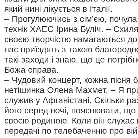
який нині лікується в Італії.
– Прогулюючись з сім’єю, почула,
технік ХАЕС Ірина Буліч. – Схил
своєю творчістю намагаються до
нас приїздять з такою благородн
такі заходи і знаю, що це потріб
Божа справа.
– Чудовий концерт, кожна пісня 
нетішинка Олена Махмет. – Я пр
служив у Афганістані. Скільки р
його серед ночі, пояснювати, що 
своєю родиною. Коли він слухає 
передачі по телебаченню про війн