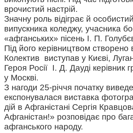
врочистий настрій.
Значну роль відіграє й особисти
випускника коледжу, учасника бо
«афганських» пісень І. П. Голубє
Під його керівництвом створено 
Колектив виступав у Києві, Луга
Героя Росії І. Д. Дауді керівник 
у Москві.
З нагоди 25-річчя початку виведе
експонувалася виставка фотогра
дій в Афганістані Сергія Кравцо
Афганістан!» розповідає про бага
афганського народу.