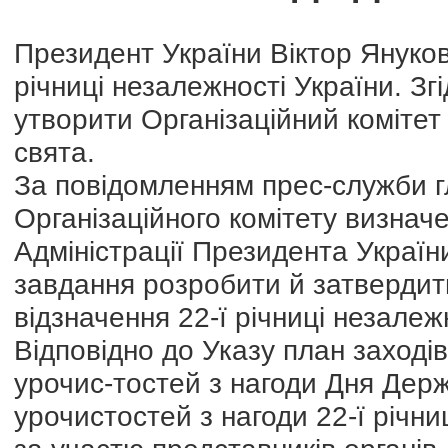
Президент України Віктор Януков
річниці незалежності України. З
утворити Організаційний комітет 
свята.
За повідомленням прес-служби г
Організаційного комітету визначе
Адміністрації Президента України
завдання розробити й затвердити
відзначення 22-ї річниці незалеж
Відповідно до Указу план заход
урочис-тостей з нагоди Дня Дер
урочистостей з нагоди 22-ї річни