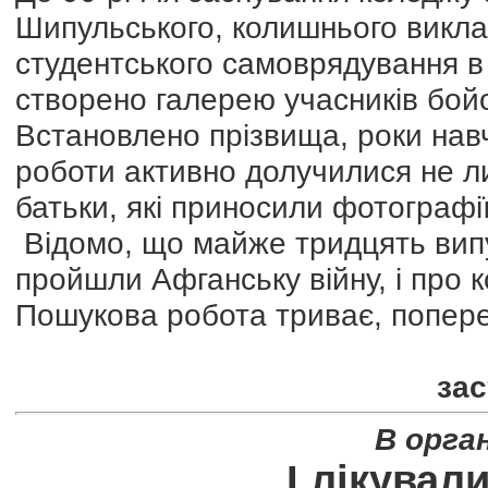
Шипульського, колишнього викла
студентського самоврядування в 
створено галерею учасників бойо
Встановлено прізвища, роки навч
роботи активно долучилися не ли
батьки, які приносили фотографії
Відомо, що майже тридцять вип
пройшли Афганську війну, і про 
Пошукова робота триває, поперед
зас
В орга
І лікувал