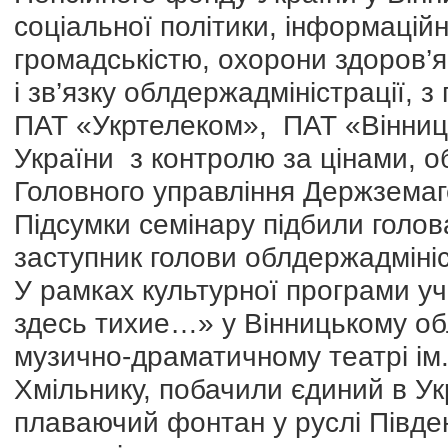
соціальної політики, інформаційно
громадськістю, охорони здоров’я 
і зв’язку облдержадміністрації,
ПАТ «Укртелеком», ПАТ «Вінниця
України з контролю за цінами, об
Головного управління Держземаг
Підсумки семінару підбили голова
заступник голови облдержадмініс
У рамках культурної програми у
здесь тихие…» у Вінницькому об
музично-драматичному театрі ім.
Хмільнику, побачили єдиний в Ук
плаваючий фонтан у руслі Півден