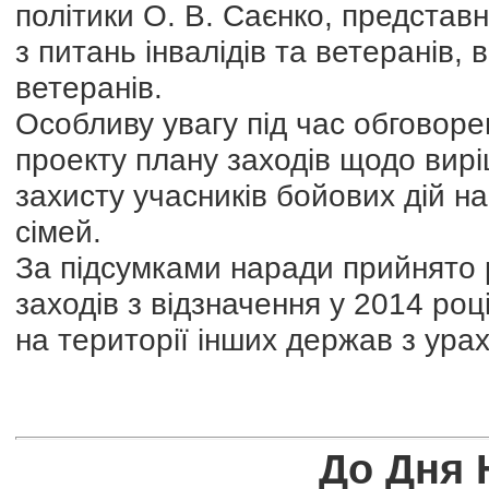
політики О. В. Саєнко, представ
з питань інвалідів та ветеранів,
ветеранів.
Особливу увагу під час обговор
проекту плану заходів щодо вир
захисту учасників бойових дій на 
сімей.
За підсумками наради прийнято
заходів з відзначення у 2014 році
на території інших держав з ура
До Дня 