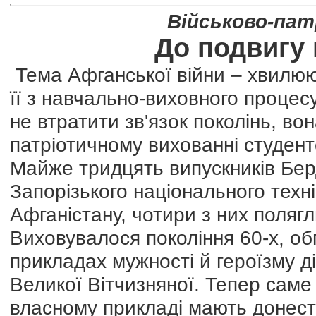
Військово-па
До подвигу
Тема Афганської війни – хвилюю
її з навчально-виховного процес
не втратити зв'язок поколінь, вон
патріотичному вихованні студент
Майже тридцять випускників Бер
Запорізького національного техн
Афганістану, чотири з них полягли
Виховувалося покоління 60-х, о
прикладах мужності й героїзму ді
Великої Вітчизняної. Тепер саме 
власному прикладі мають донести