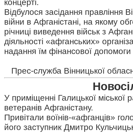
концерті.
Відбулося засідання правління Ві
війни в Афганістані, на якому об
річниці виведення військ з Афган
діяльності «афганських» організа
надання їм фінансової допомоги 
Прес-служба Вінницької обласно
Новосі
У приміщенні Галицької міської р
ветеранів Афганістану.
Привітали воїнів-«афганців» гол
його заступник Дмитро Кульчицьк