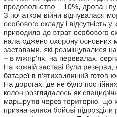
продовольство – 10%, дрова і ву
З початком війни відчувалася мо
особового складу і відсутність у
приводило до втрат особового скл
налагоджено охорону основних 
заставами, які розміщувалися на
– в міжгір‘ях, на перевалах, серп
На кожній заставі були резерви, 
батареї в п‘ятихвилинній готовно
На дорогах, де не було постійни
колон розглядалось як специфіч
маршрутів через територію, що
призначалися бойові підрозділи 