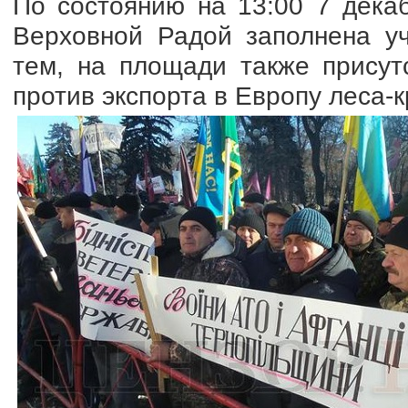
По состоянию на 13:00 7 дека
Верховной Радой заполнена уч
тем, на площади также присут
против экспорта в Европу леса-к