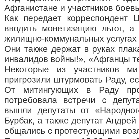
Афганистане и участников боевы
Как передает корреспондент 
вводить монетизацию льгот, а
жилищно-коммунальных услугах 
Они также держат в руках плака
инвалидов войны!», «Афганцы те
Некоторые из участников ми
пригрозили штурмовать Раду, ес
От митингующих в Раду про
потребовала встречи с депут
вышли депутаты от «Народно
Бурбак, а также депутат Андрей 
общались с протестующими возл