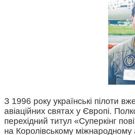
З 1996 року українські пілоти в
авіаційних святах у Європі. По
перехідний титул «Суперкінг пов
на Королівському міжнародному а