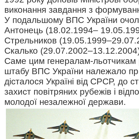
виконання завдання з формуван
У подальшому ВПС України очол
Антонець (18.02.1994– 19.05.199
Стрельников (19.05.1999–29.07.
Скалько (29.07.2002–13.12.2004)
Саме цим генералам-льотчикам 
штабу ВПС України належало при
дісталося Україні від СРСР, до с
захист повітряних рубежів і від
молодої незалежної держави.