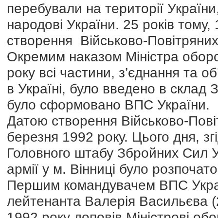
перебували на території України
народові України. 25 років тому,
створення Військово-Повітряни
Окремим наказом Міністра оборо
року всі частини, з’єднання та 
в Україні, було введено в склад 
було сформовано ВПС України.
Датою створення Військово-Пові
березня 1992 року. Цього дня, з
Головного штабу Збройних Сил Ук
армії у м. Вінниці було розпоч
Першим командувачем ВПС Украї
лейтенанта Валерія Васильєва (
1992 року доповів Міністрові об