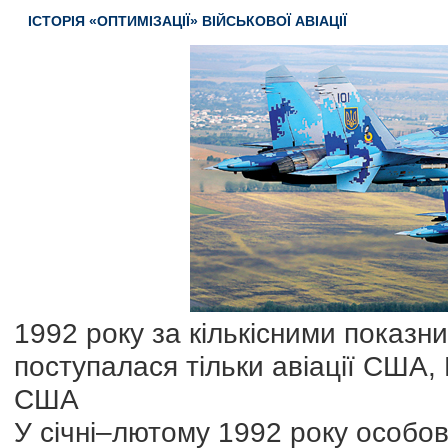
ІСТОРІЯ «ОПТИМІЗАЦІЇ» ВІЙСЬКОВОЇ АВІАЦІЇ
1992 року за кількісними показни
поступалася тільки авіації США, 
США
У січні–лютому 1992 року особови