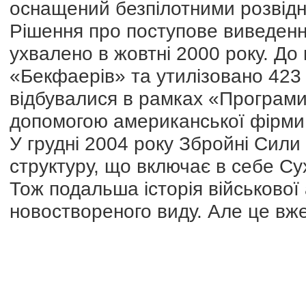
оснащений безпілотними розвід
Рішення про поступове виведенн
ухвалено в жовтні 2000 року. До к
«Бекфаерів» та утилізовано 423 
відбувалися в рамках «Програми 
допомогою американської фірми
У грудні 2004 року Збройні Сил
структуру, що включає в себе Сух
Тож подальша історія військової 
новоствореного виду. Але це вже