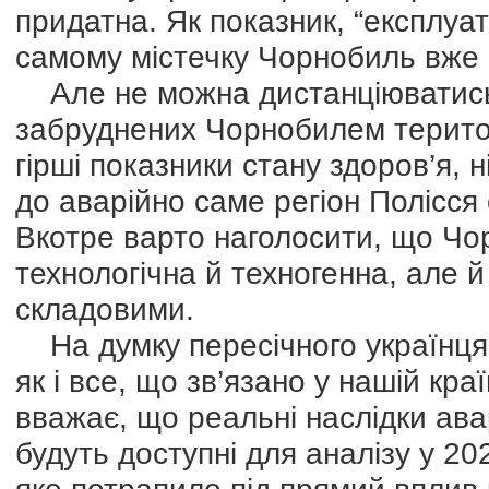
придатна. Як показник, “експлуа
самому містечку Чорнобиль вже іс
Але не можна дистанціюватись 
забруднених Чорнобилем територ
гірші показники стану здоров’я, н
до аварійно саме регіон Полісся
Вкотре варто наголосити, що Ч
технологічна й техногенна, але й
складовими.
На думку пересічного українця,
як і все, що зв’язано у нашій кра
вважає, що реальні наслідки ав
будуть доступні для аналізу у 20