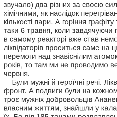
звучало) два різних за своєю си
хімічними, як наслідок перегріва
кількості пари. А горіння графіту
таки 6 травня, коли завдячуючи 
в самому реакторі вже став нем
ліквідаторів проситься саме на ц
перемоги над знавіснілим атомом.
років, то там ми не проводимо в
червня.
Були мужні й героїчні речі. Лік
фронт. А подвиги були на кожном
троє мужніх добровольців Анане
власним життям, знайшли у калам
їх. Бо під 185 тонами розплавле