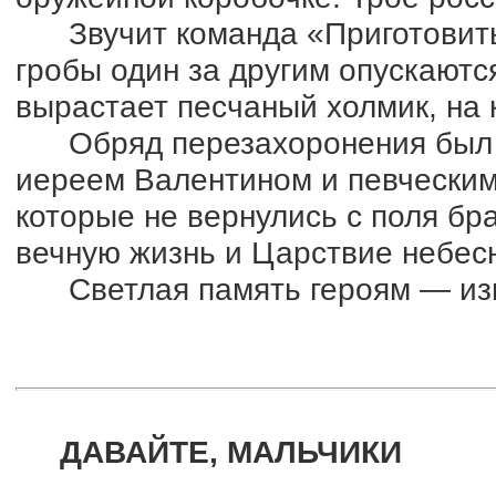
Звучит команда «Приготовитьс
гробы один за другим опускаютс
вырастает песчаный холмик, на 
Обряд перезахоронения был с
иереем Валентином и певческим
которые не вернулись с поля бр
вечную жизнь и Царствие небес
Светлая память героям — изв
ДАВАЙТЕ, МАЛЬЧИКИ