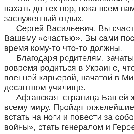
пахать до тех пор, пока всем на
заслуженный отдых.
Сергей Васильевич, Вы счастл
Вашему «счастью». Вы сами пос
время кому-то что-то должны.
Благодаря родителям, зачатый
вовремя родиться в Украине, чт
военной карьерой, начатой в Ми
десантном училище.
Афганская страница Вашей жиз
всему миру. Пройдя тяжелейшие
встать на ноги и повести за со
войны», стать генералом и Гер