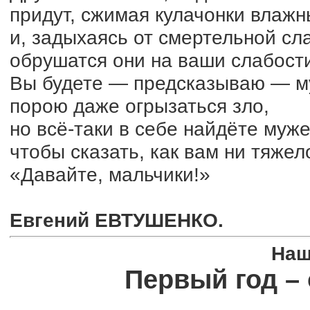
придут, сжимая кулачонки влажн
и, задыхаясь от смертельной сл
обрушатся они на ваши слабост
Вы будете — предсказываю — м
порою даже огрызаться зло,
но всё-таки в себе найдёте муже
чтобы сказать, как вам ни тяжел
«Давайте, мальчики!»
Евгений ЕВТУШЕНКО.
Наш
Первый год –