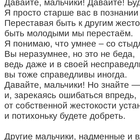
Давайте, мальчики! Давайте! Бу
Я просто старше вас в познании
Переставая быть к другим жесто
быть молодыми мы перестаём.
Я понимаю, что умнее – со стыд
Вы неразумнее, но это не беда,
ведь даже и в своей несправедл
вы тоже справедливы иногда.
Давайте, мальчики! Но знайте —
и, зарекаясь ошибаться впредь,
от собственной жестокости уста
и потихоньку будете добреть.
Другие мальчики, надменные и 