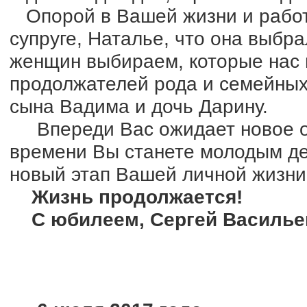
Опорой в Вашей жизни и работ
супруге, Наталье, что она выбр
женщин выбираем, которые нас 
продолжателей рода и семейных
сына Вадима и дочь Дарину.
Впереди Вас ожидает новое ом
времени Вы станете молодым де
новый этап Вашей личной жизни
Жизнь продолжается!
С юбилеем, Сергей Василье