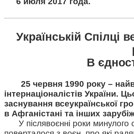
6 июля 2017 года.
Українській Спілці в
В єднос
25 червня 1990 року – найв
інтернаціоналістів України. Ц
заснування всеукраїнської гро
в Афганістані та інших зарубіж
У післявоєнні роки минулого ст
поверталося з воєн, про які рад