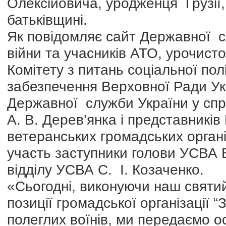
Олексійовича, уродженця Грузії,
батьківщині.
Як повідомляє сайт Державної с
війни та учасників АТО, урочисто
Комітету з питань соціальної пол
забезпечення Верховної Ради Укр
Державної служби України у спра
А. В. Дерев’янка і представників 
ветеранських громадських органі
участь заступники голови УСВА В.
відділу УСВА С. І. Козаченко.
«Сьогодні, виконуючи наш святий
позиції громадської організації “
полеглих воїнів, ми передаємо о