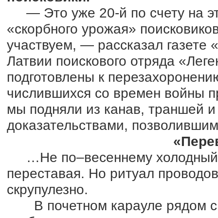
— Это уже 20-й по счету на эт
«скорбного урожая» поисковиков
участвуем, — рассказал газете 
Латвии поискового отряда «Леге
подготовлены к перезахоронени
числившихся со времен войны п
мы подняли из канав, траншей 
доказательствами, позволившим
«Пере
…Не по–весеннему холодный, 
переставая. Но ритуал проводо
скрупулезно.
В почетном карауле рядом с 