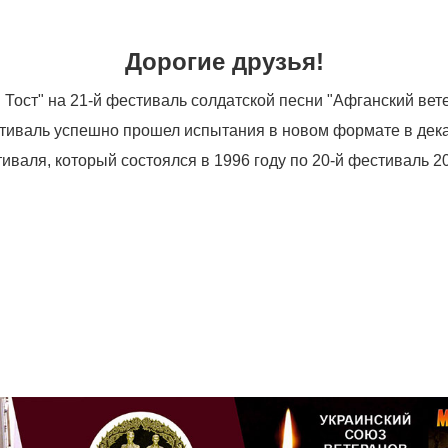
Дорогие друзья!
Тост" на 21-й фестиваль солдатской песни "Афганский вете
стиваль успешно прошел испытания в новом формате в дека
ля, который состоялся в 1996 году по 20-й фестиваль 201