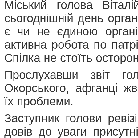
Міський голова Вітал
сьогоднішній день орган
є чи не єдиною органі
активна робота по патр
Спілка не стоїть осторон
Прослухавши звіт го
Окорського, афганці ж
їх проблеми.
Заступник голови ревізі
довів до уваги присутн