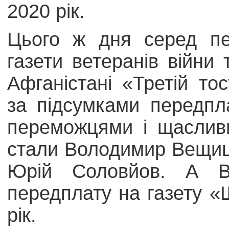
2020 рік.
Цього ж дня серед пер
газети ветеранів війни т
Афганістані «Третій т
за підсумками передпл
переможцями і щаслив
стали Володимир Вещиц
Юрій Соловйов. А В
передплату на газету «
рік.