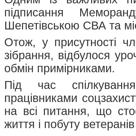
підписання Меморан
Шепетівською СВА та м
Отож, у присутності ч
зібрання, відбулося уро
обмін примірниками.
Під час спілкуван
працівниками соцзахист
на всі питання, що сто
життя і побуту ветеранів