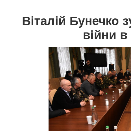
Віталій Бунечко з
війни в