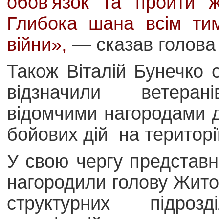
обов’язок та пройти ж
Глибока шана всім тим
війни»,
— сказав голова
Також Віталій Бунечко
відзначили ветеран
відомчими нагородами 
бойових дій на територі
У свою чергу представн
нагородили голову Жито
структурних підрозді