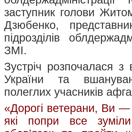
заступник голови Жито
Дзюбенко, представни
підрозділів облдержадм
ЗМІ.
Зустріч розпочалася з
України та вшанува
полеглих учасників афга
«Дорогі ветерани, Ви — 
які попри все зуміли