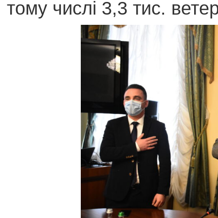
тому числі 3,3 тис. ветер