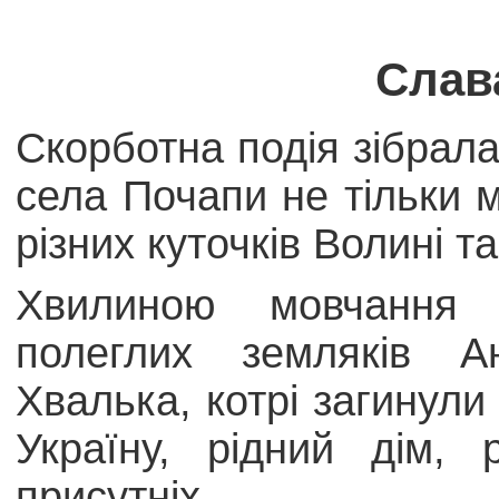
Слав
Скорботна подія зібрала
села Почапи не тільки м
різних куточків Волині т
Хвилиною мовчання 
полеглих земляків 
Хвалька, котрі загинули
Україну, рідний дім,
присутніх.