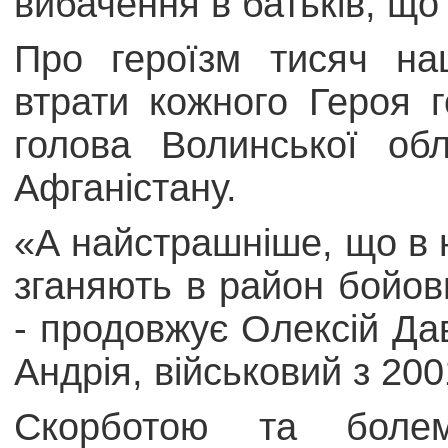
вибачення в батьків, щ
Про героїзм тисяч на
втрати кожного Героя 
голова Волинської обл
Афганістану.
«А найстрашніше, що в н
зганяють в район бойови
- продовжує Олексій Да
Андрія, військовий з 200
Скорботою та боле