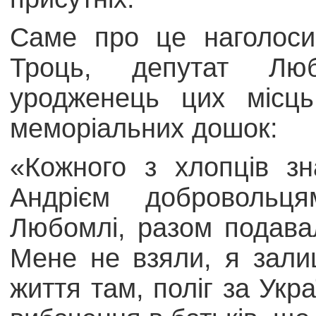
Саме про це наголоси
Троць, депутат Люб
уродженець цих місць
меморіальних дошок:
«Кожного з хлопців зн
Андрієм добровольц
Любомлі, разом подав
Мене не взяли, я залиш
життя там, поліг за Укра