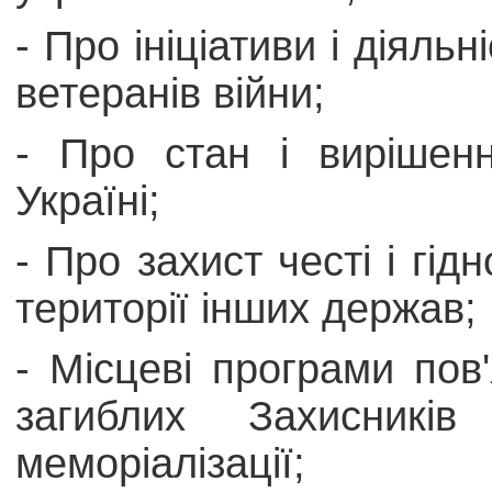
- Про ініціативи і діяль
ветеранів війни;
- Про стан і вирішен
Україні;
- Про захист честі і гід
території інших держав;
- Місцеві програми пов
загиблих Захисників
меморіалізації;