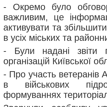
- Окремо було обгово
важливим, це інформа
активувати та збільшити 
в усіх міських та район
- Були надані звіти 
організацій Київської об
- Про участь ветеранів 
в військових підр
формуваннях територіал